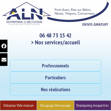
06 48 73 15 42
>
Nos services/accueil
Professionnels
Particuliers
Nos réalisations
Debarras Vide maison
Décapage Décrassage
Shampoing moquettes