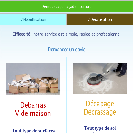
Démoussage façade - toiture
√ Nébullisation
√ Dératisation
Efficacité
: notre service est simple, rapide et professionnel
Demander un devis
Décapage
Debarras
Décrassage
Vide maison
Tout type de sol
Tout type de surfaces