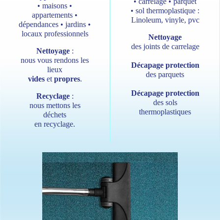
• carrelage • parquet
• maisons •
• sol thermoplastique :
appartements •
Linoleum, vinyle, pvc
dépendances • jardins •
locaux professionnels
Nettoyage
des joints de carrelage
Nettoyage
:
nous vous rendons les
Décapage protection
lieux
des parquets
vides
et
propres
.
Décapage protection
Recyclage
:
des sols
nous mettons les
thermoplastiques
déchets
en recyclage.