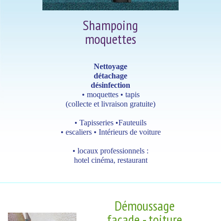
Shampoing
moquettes
Nettoyage
détachage
désinfection
• moquettes • tapis
(collecte et livraison gratuite)
• Tapisseries •Fauteuils
• escaliers • Intérieurs de voiture
• locaux professionnels :
hotel cinéma, restaurant
Démoussage
façade - toiture